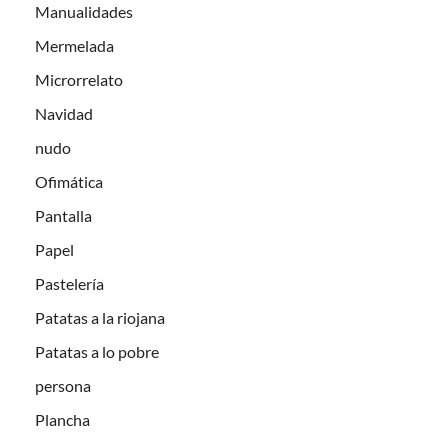
Manualidades
Mermelada
Microrrelato
Navidad
nudo
Ofimática
Pantalla
Papel
Pastelería
Patatas a la riojana
Patatas a lo pobre
persona
Plancha