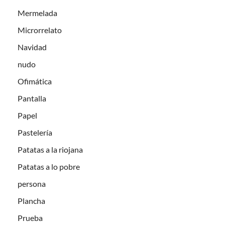
Mermelada
Microrrelato
Navidad
nudo
Ofimática
Pantalla
Papel
Pastelería
Patatas a la riojana
Patatas a lo pobre
persona
Plancha
Prueba