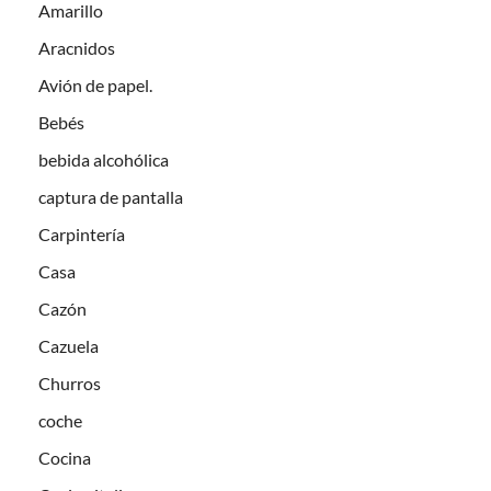
Amarillo
Aracnidos
Avión de papel.
Bebés
bebida alcohólica
captura de pantalla
Carpintería
Casa
Cazón
Cazuela
Churros
coche
Cocina