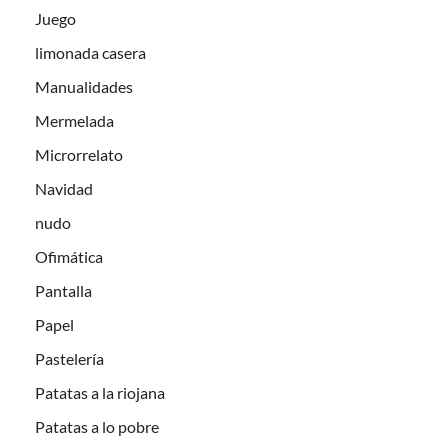
Juego
limonada casera
Manualidades
Mermelada
Microrrelato
Navidad
nudo
Ofimática
Pantalla
Papel
Pastelería
Patatas a la riojana
Patatas a lo pobre