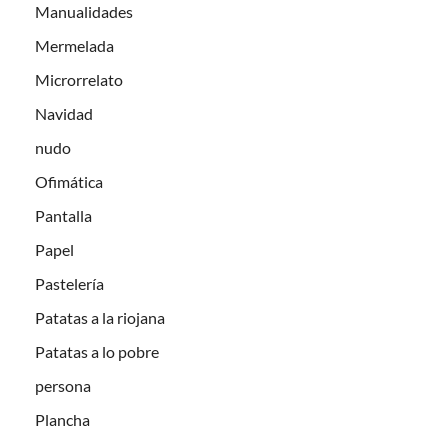
Manualidades
Mermelada
Microrrelato
Navidad
nudo
Ofimática
Pantalla
Papel
Pastelería
Patatas a la riojana
Patatas a lo pobre
persona
Plancha