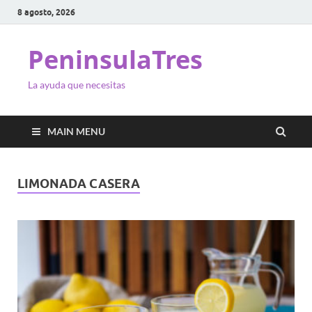
8 agosto, 2026
PeninsulaTres
La ayuda que necesitas
MAIN MENU
LIMONADA CASERA