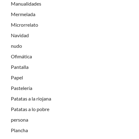
Manualidades
Mermelada
Microrrelato
Navidad
nudo
Ofimática
Pantalla
Papel
Pastelería
Patatas a la riojana
Patatas a lo pobre
persona
Plancha