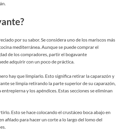
án.
vante?
eciado por su sabor. Se considera uno de los mariscos más
la cocina mediterránea. Aunque se puede comprar el
ad de los compradores, partir el bogavante
ede adquirir con un poco de práctica.
ero hay que limpiarlo. Esto significa retirar la caparazón y
vante se limpia retirando la parte superior de su caparazón,
la entrepierna y los apéndices. Estas secciones se eliminan
tirlo. Esto se hace colocando el crustáceo boca abajo en
ien afilado para hacer un corte a lo largo del lomo del
es.