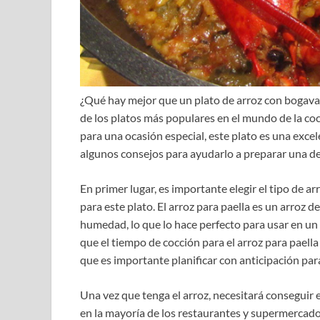
¿Qué hay mejor que un plato de arroz con bogavan
de los platos más populares en el mundo de la coci
para una ocasión especial, este plato es una exce
algunos consejos para ayudarlo a preparar una de
En primer lugar, es importante elegir el tipo de ar
para este plato. El arroz para paella es un arroz d
humedad, lo que lo hace perfecto para usar en un
que el tiempo de cocción para el arroz para paella
que es importante planificar con anticipación par
Una vez que tenga el arroz, necesitará conseguir 
en la mayoría de los restaurantes y supermercado