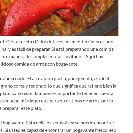
te? Esta receta clásica de la cocina mediterránea es uno
na, y es fácil de preparar. Si está preparando una comida
lente manera de complacer a sus invitados. Aquí hay
liciosa comida de arroz con bogavante.
roz adecuado. El arroz para paella, por ejemplo, es ideal
e grano corto y redondo, lo que significa que retiene bien la
 plato como este. También es importante tener en cuenta
 es mucho más largo que para otros tipos de arroz, por lo
a preparar este plato.
el bogavante. Esta deliciosa crustácea se puede encontrar
s. Si usted es capaz de encontrar un bogavante fresco, eso