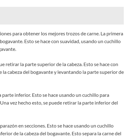
iones para obtener los mejores trozos de carne. La primera
l bogavante. Esto se hace con suavidad, usando un cuchillo
gavante.
 retirar la parte superior de la cabeza. Esto se hace con
de la cabeza del bogavante y levantando la parte superior de
 parte inferior. Esto se hace usando un cuchillo para
 Una vez hecho esto, se puede retirar la parte inferior del
caparazón en secciones. Esto se hace usando un cuchillo
inferior de la cabeza del bogavante. Esto separa la carne del