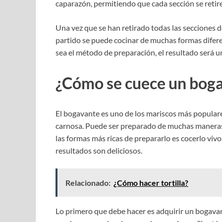
caparazón, permitiendo que cada sección se retir
Una vez que se han retirado todas las secciones d
partido se puede cocinar de muchas formas diferen
sea el método de preparación, el resultado será un
¿Cómo se cuece un boga
El bogavante es uno de los mariscos más populare
carnosa. Puede ser preparado de muchas maneras di
las formas más ricas de prepararlo es cocerlo vivo. 
resultados son deliciosos.
Relacionado:
¿Cómo hacer tortilla?
Lo primero que debe hacer es adquirir un bogavan