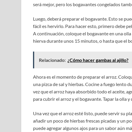
será mejor, pero los bogavantes congelados tamb
Luego, deberá preparar el bogavante. Esto se pu
fácil es hervirlo. Para hacer esto, primero debe pe
A continuación, coloque el bogavante en una olla 
hierva durante unos 15 minutos, o hasta que el b
Relacionado:
¿Cómo hacer gambas al ajillo?
Ahora es el momento de preparar el arroz. Coloque
una pizca de sal y hierbas. Cocine a fuego lento
vez que el arroz haya absorbido todo el aceite, a
para cubrir el arroz y el bogavante. Tapar la olla 
Una vez que el arroz esté listo, puede servir su p
añadir un poco de hierbas frescas picadas y un po
puede agregar algunos ajos para un sabor aún más