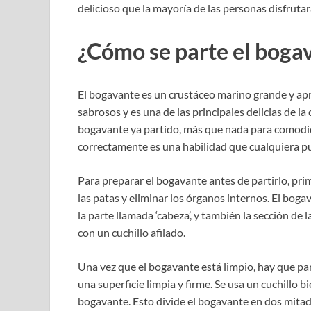
delicioso que la mayoría de las personas disfrutar
¿Cómo se parte el boga
El bogavante es un crustáceo marino grande y apr
sabrosos y es una de las principales delicias de 
bogavante ya partido, más que nada para comodid
correctamente es una habilidad que cualquiera pu
Para preparar el bogavante antes de partirlo, prim
las patas y eliminar los órganos internos. El boga
la parte llamada ‘cabeza’, y también la sección de 
con un cuchillo afilado.
Una vez que el bogavante está limpio, hay que par
una superficie limpia y firme. Se usa un cuchillo b
bogavante. Esto divide el bogavante en dos mitad