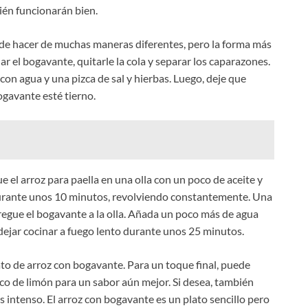
ién funcionarán bien.
ede hacer de muchas maneras diferentes, pero la forma más
lar el bogavante, quitarle la cola y separar los caparazones.
con agua y una pizca de sal y hierbas. Luego, deje que
ogavante esté tierno.
 el arroz para paella en una olla con un poco de aceite y
 durante unos 10 minutos, revolviendo constantemente. Una
gregue el bogavante a la olla. Añada un poco más de agua
y dejar cocinar a fuego lento durante unos 25 minutos.
lato de arroz con bogavante. Para un toque final, puede
co de limón para un sabor aún mejor. Si desea, también
 intenso. El arroz con bogavante es un plato sencillo pero