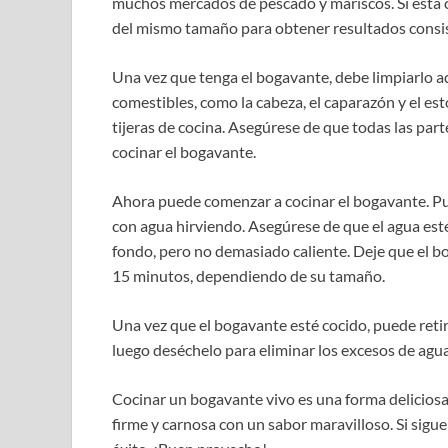
muchos mercados de pescado y mariscos. Si está 
del mismo tamaño para obtener resultados consi
Una vez que tenga el bogavante, debe limpiarlo a
comestibles, como la cabeza, el caparazón y el es
tijeras de cocina. Asegúrese de que todas las pa
cocinar el bogavante.
Ahora puede comenzar a cocinar el bogavante. Pu
con agua hirviendo. Asegúrese de que el agua est
fondo, pero no demasiado caliente. Deje que el 
15 minutos, dependiendo de su tamaño.
Una vez que el bogavante esté cocido, puede retira
luego deséchelo para eliminar los excesos de agua.
Cocinar un bogavante vivo es una forma deliciosa 
firme y carnosa con un sabor maravilloso. Si sigu