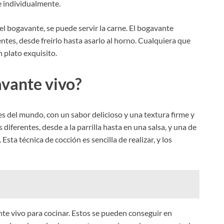
e individualmente.
el bogavante, se puede servir la carne. El bogavante
tes, desde freírlo hasta asarlo al horno. Cualquiera que
 plato exquisito.
vante vivo?
s del mundo, con un sabor delicioso y una textura firme y
ferentes, desde a la parrilla hasta en una salsa, y una de
Esta técnica de cocción es sencilla de realizar, y los
te vivo para cocinar. Estos se pueden conseguir en