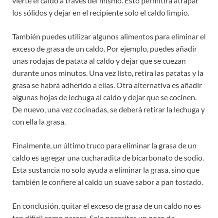
vierte el caldo a través del mismo. Esto permitirá atrapar
los sólidos y dejar en el recipiente solo el caldo limpio.
También puedes utilizar algunos alimentos para eliminar el
exceso de grasa de un caldo. Por ejemplo, puedes añadir
unas rodajas de patata al caldo y dejar que se cuezan
durante unos minutos. Una vez listo, retira las patatas y la
grasa se habrá adherido a ellas. Otra alternativa es añadir
algunas hojas de lechuga al caldo y dejar que se cocinen.
De nuevo, una vez cocinadas, se deberá retirar la lechuga y
con ella la grasa.
Finalmente, un último truco para eliminar la grasa de un
caldo es agregar una cucharadita de bicarbonato de sodio.
Esta sustancia no solo ayuda a eliminar la grasa, sino que
también le confiere al caldo un suave sabor a pan tostado.
En conclusión, quitar el exceso de grasa de un caldo no es
tan difícil como parece. Solo necesitas un poco de