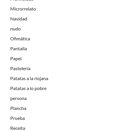
Microrrelato
Navidad
nudo
Ofimática
Pantalla
Papel
Pastelería
Patatas a la riojana
Patatas a lo pobre
persona
Plancha
Prueba
Receita