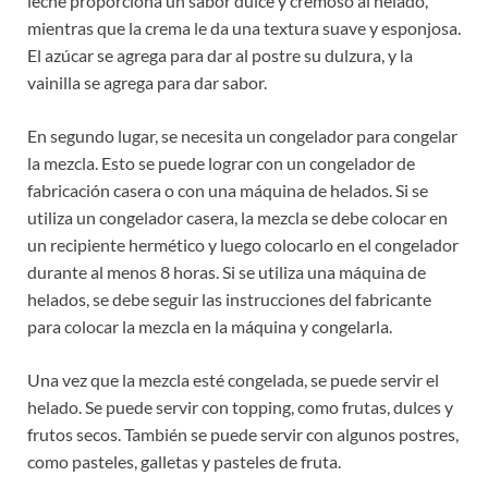
leche proporciona un sabor dulce y cremoso al helado,
mientras que la crema le da una textura suave y esponjosa.
El azúcar se agrega para dar al postre su dulzura, y la
vainilla se agrega para dar sabor.
En segundo lugar, se necesita un congelador para congelar
la mezcla. Esto se puede lograr con un congelador de
fabricación casera o con una máquina de helados. Si se
utiliza un congelador casera, la mezcla se debe colocar en
un recipiente hermético y luego colocarlo en el congelador
durante al menos 8 horas. Si se utiliza una máquina de
helados, se debe seguir las instrucciones del fabricante
para colocar la mezcla en la máquina y congelarla.
Una vez que la mezcla esté congelada, se puede servir el
helado. Se puede servir con topping, como frutas, dulces y
frutos secos. También se puede servir con algunos postres,
como pasteles, galletas y pasteles de fruta.