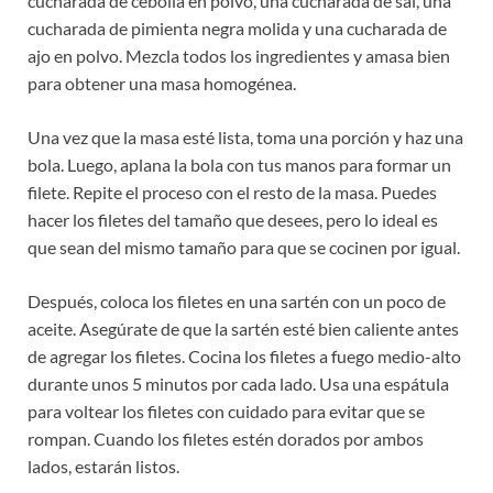
cucharada de cebolla en polvo, una cucharada de sal, una
cucharada de pimienta negra molida y una cucharada de
ajo en polvo. Mezcla todos los ingredientes y amasa bien
para obtener una masa homogénea.
Una vez que la masa esté lista, toma una porción y haz una
bola. Luego, aplana la bola con tus manos para formar un
filete. Repite el proceso con el resto de la masa. Puedes
hacer los filetes del tamaño que desees, pero lo ideal es
que sean del mismo tamaño para que se cocinen por igual.
Después, coloca los filetes en una sartén con un poco de
aceite. Asegúrate de que la sartén esté bien caliente antes
de agregar los filetes. Cocina los filetes a fuego medio-alto
durante unos 5 minutos por cada lado. Usa una espátula
para voltear los filetes con cuidado para evitar que se
rompan. Cuando los filetes estén dorados por ambos
lados, estarán listos.