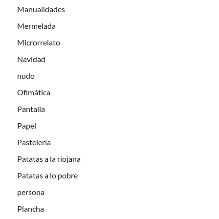
Manualidades
Mermelada
Microrrelato
Navidad
nudo
Ofimática
Pantalla
Papel
Pastelería
Patatas a la riojana
Patatas a lo pobre
persona
Plancha