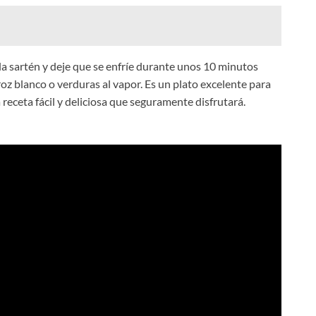
e la sartén y deje que se enfríe durante unos 10 minutos
rroz blanco o verduras al vapor. Es un plato excelente para
 receta fácil y deliciosa que seguramente disfrutará.