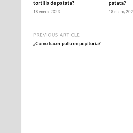
tortilla de patata?
patata?
18 enero, 2023
18 enero, 20
PREVIOUS ARTICLE
¿Cómo hacer pollo en pepitoria?