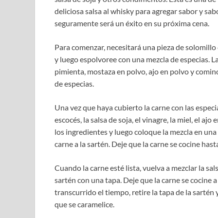
deliciosa salsa al whisky para agregar sabor y sabo
seguramente será un éxito en su próxima cena.
Para comenzar, necesitará una pieza de solomillo 
y luego espolvoree con una mezcla de especias. La
pimienta, mostaza en polvo, ajo en polvo y comin
de especias.
Una vez que haya cubierto la carne con las especia
escocés, la salsa de soja, el vinagre, la miel, el aj
los ingredientes y luego coloque la mezcla en una 
carne a la sartén. Deje que la carne se cocine ha
Cuando la carne esté lista, vuelva a mezclar la sals
sartén con una tapa. Deje que la carne se cocine
transcurrido el tiempo, retire la tapa de la sarté
que se caramelice.