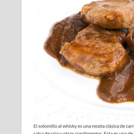
El solomillo al whisky es una receta clásica de c
salsa de soja y otros condimentos. Esta es una de