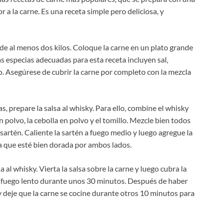
r a la carne. Es una receta simple pero deliciosa, y
de al menos dos kilos. Coloque la carne en un plato grande
s especias adecuadas para esta receta incluyen sal,
o. Asegúrese de cubrir la carne por completo con la mezcla
s, prepare la salsa al whisky. Para ello, combine el whisky
o en polvo, la cebolla en polvo y el tomillo. Mezcle bien todos
sartén. Caliente la sartén a fuego medio y luego agregue la
sta que esté bien dorada por ambos lados.
a al whisky. Vierta la salsa sobre la carne y luego cubra la
 a fuego lento durante unos 30 minutos. Después de haber
n y deje que la carne se cocine durante otros 10 minutos para