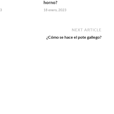
horno?
23
18 enero, 2023
NEXT ARTICLE
¿Cómo se hace el pote gallego?