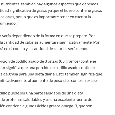
s nutrientes, también hay algunos aspectos que debemos
tidad significativa de grasa, ya que el hueso contiene grasa.
calorías, por lo que es importante tener en cuenta la
sumiendo.
n varía dependiendo de la forma en que se prepare. Por
y la cantidad de calorías aumentará significativamente. Por
á en el codillo y la cantidad de calorías será menor.
orción de codillo asado de 3 onzas (85 gramos) contiene
sto significa que una porción de codillo asado contiene
 de grasa para una dieta diaria. Esto también significa que
gnificativamente al aumento de peso si se come en exceso.
dillo puede ser una parte saludable de una dieta
d de proteínas saludables y es una excelente fuente de
mbién contiene algunos ácidos grasos omega-3, que son