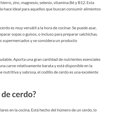
hierro, zinc, magnesio, selenio, vitamina B6 y B12. Esta
 la hace ideal para aquellos que buscan consumir alimentos
cerdo es muy versátil a la hora de cocinar. Se puede asar,
 preparar sopas o guisos, o incluso para preparar salchichas.
los supermercados y se considera un producto
ludable. Aporta una gran cantidad de nutrientes esenciales
 una carne relativamente barata y está disponible en la
 nutritiva y sabrosa, el codillo de cerdo es una excelente
o de cerdo?
lares en la cocina. Está hecho del húmero de un cerdo, lo