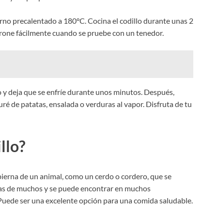
orno precalentado a 180°C. Cocina el codillo durante unas 2
morone fácilmente cuando se pruebe con un tenedor.
rno y deja que se enfríe durante unos minutos. Después,
é de patatas, ensalada o verduras al vapor. Disfruta de tu
llo?
a pierna de un animal, como un cerdo o cordero, que se
itas de muchos y se puede encontrar en muchos
uede ser una excelente opción para una comida saludable.