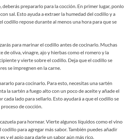
 deberás prepararlo para la cocción. En primer lugar, ponlo
 con sal. Esto ayuda a extraer la humedad del codillo y a
l codillo repose durante al menos una hora para que se
izarás para marinar el codillo antes de cocinarlo. Muchas
e de oliva, vinagre, ajo y hierbas como el romero y la
piente y vierte sobre el codillo. Deja que el codillo se
res se impregnen en la carne.
ararlo para cocinarlo. Para esto, necesitas una sartén
ta la sartén a fuego alto con un poco de aceite y añade el
r cada lado para sellarlo. Esto ayudará a que el codillo se
 proceso de cocción.
a cazuela para hornear. Vierte algunos líquidos como el vino
 el codillo para agregar más sabor. También puedes añadir
es y el apio para darle un sabor aún más rico.