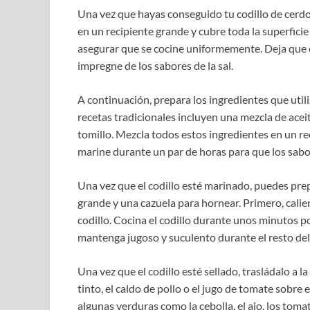
Una vez que hayas conseguido tu codillo de cerdo,
en un recipiente grande y cubre toda la superficie
asegurar que se cocine uniformemente. Deja que e
impregne de los sabores de la sal.
A continuación, prepara los ingredientes que util
recetas tradicionales incluyen una mezcla de aceit
tomillo. Mezcla todos estos ingredientes en un reci
marine durante un par de horas para que los sabo
Una vez que el codillo esté marinado, puedes prep
grande y una cazuela para hornear. Primero, calien
codillo. Cocina el codillo durante unos minutos po
mantenga jugoso y suculento durante el resto del
Una vez que el codillo esté sellado, trasládalo a l
tinto, el caldo de pollo o el jugo de tomate sobre
algunas verduras como la cebolla, el ajo, los tomat