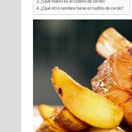
¿Qué hueso es el codillo de cerdo?
¿Qué otro nombre tiene el codillo de cerdo?