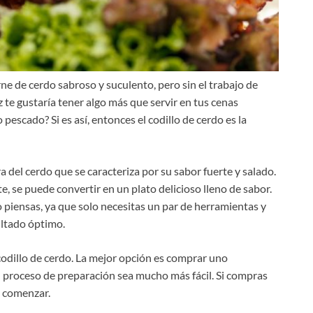
e de cerdo sabroso y suculento, pero sin el trabajo de
 te gustaría tener algo más que servir en tus cenas
 pescado? Si es así, entonces el codillo de cerdo es la
ra del cerdo que se caracteriza por su sabor fuerte y salado.
te, se puede convertir en un plato delicioso lleno de sabor.
o piensas, ya que solo necesitas un par de herramientas y
ultado óptimo.
odillo de cerdo. La mejor opción es comprar uno
 proceso de preparación sea mucho más fácil. Si compras
e comenzar.