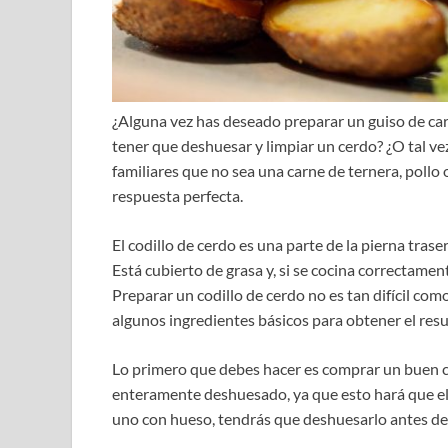
¿Alguna vez has deseado preparar un guiso de carn
tener que deshuesar y limpiar un cerdo? ¿O tal vez
familiares que no sea una carne de ternera, pollo o
respuesta perfecta.
El codillo de cerdo es una parte de la pierna trase
Está cubierto de grasa y, si se cocina correctamen
Preparar un codillo de cerdo no es tan difícil com
algunos ingredientes básicos para obtener el res
Lo primero que debes hacer es comprar un buen c
enteramente deshuesado, ya que esto hará que el
uno con hueso, tendrás que deshuesarlo antes d