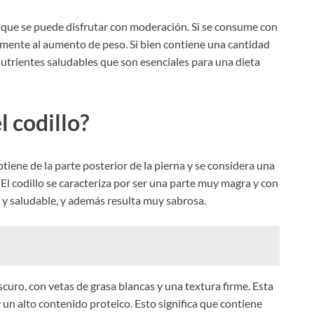
e que se puede disfrutar con moderación. Si se consume con
vamente al aumento de peso. Si bien contiene una cantidad
nutrientes saludables que son esenciales para una dieta
l codillo?
btiene de la parte posterior de la pierna y se considera una
 El codillo se caracteriza por ser una parte muy magra y con
 y saludable, y además resulta muy sabrosa.
scuro, con vetas de grasa blancas y una textura firme. Esta
un alto contenido proteico. Esto significa que contiene