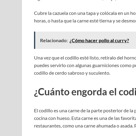
Cubre la cazuela con una tapa y colócala en un h
horas, o hasta que la carne esté tierna y se des
Relacionado:
¿Cómo hacer pollo al curry?
Una vez que el codillo esté listo, retíralo del ho
puedes servirlo con algunas guarniciones como pur
codillo de cerdo sabroso y suculento.
¿Cuánto engorda el codi
El codillo es una carne de la parte posterior de l
cocina con hueso. Esta carne es una de las favor
restaurantes, como una carne ahumada o asada. P