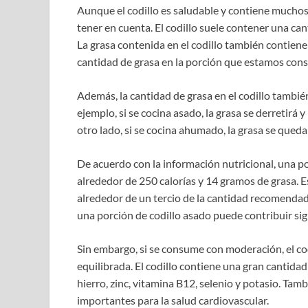
Aunque el codillo es saludable y contiene mucho
tener en cuenta. El codillo suele contener una can
La grasa contenida en el codillo también contiene 
cantidad de grasa en la porción que estamos con
Además, la cantidad de grasa en el codillo tambié
ejemplo, si se cocina asado, la grasa se derretirá 
otro lado, si se cocina ahumado, la grasa se quedar
De acuerdo con la información nutricional, una p
alrededor de 250 calorías y 14 gramos de grasa. E
alrededor de un tercio de la cantidad recomendada
una porción de codillo asado puede contribuir si
Sin embargo, si se consume con moderación, el co
equilibrada. El codillo contiene una gran cantida
hierro, zinc, vitamina B12, selenio y potasio. Ta
importantes para la salud cardiovascular.