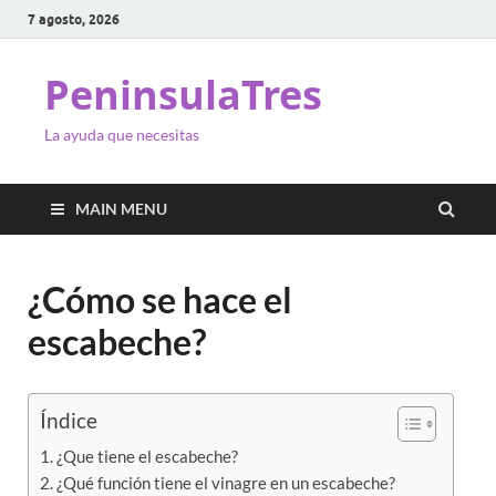
7 agosto, 2026
PeninsulaTres
La ayuda que necesitas
MAIN MENU
¿Cómo se hace el
escabeche?
Índice
¿Que tiene el escabeche?
¿Qué función tiene el vinagre en un escabeche?