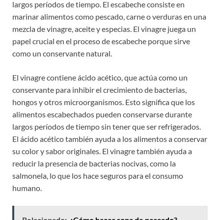
largos períodos de tiempo. El escabeche consiste en
marinar alimentos como pescado, carne o verduras en una
mezcla de vinagre, aceite y especias. El vinagre juega un
papel crucial en el proceso de escabeche porque sirve
como un conservante natural.
El vinagre contiene ácido acético, que actúa como un
conservante para inhibir el crecimiento de bacterias,
hongos y otros microorganismos. Esto significa que los
alimentos escabechados pueden conservarse durante
largos períodos de tiempo sin tener que ser refrigerados.
El ácido acético también ayuda a los alimentos a conservar
su color y sabor originales. El vinagre también ayuda a
reducir la presencia de bacterias nocivas, como la
salmonela, lo que los hace seguros para el consumo
humano.
Relacionado:
¿Cómo hacer sopa de pescado?