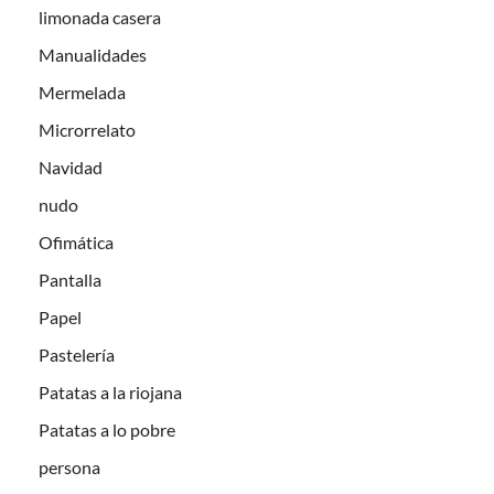
limonada casera
Manualidades
Mermelada
Microrrelato
Navidad
nudo
Ofimática
Pantalla
Papel
Pastelería
Patatas a la riojana
Patatas a lo pobre
persona