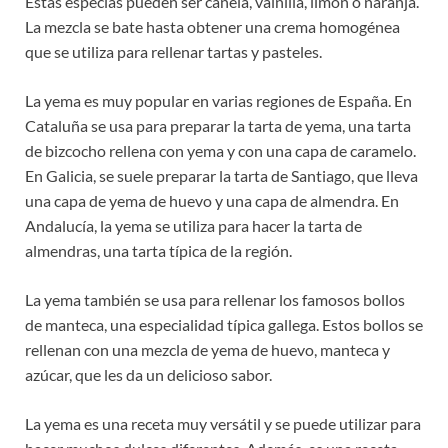
Estas especias pueden ser canela, vainilla, limón o naranja.
La mezcla se bate hasta obtener una crema homogénea
que se utiliza para rellenar tartas y pasteles.
La yema es muy popular en varias regiones de España. En
Cataluña se usa para preparar la tarta de yema, una tarta
de bizcocho rellena con yema y con una capa de caramelo.
En Galicia, se suele preparar la tarta de Santiago, que lleva
una capa de yema de huevo y una capa de almendra. En
Andalucía, la yema se utiliza para hacer la tarta de
almendras, una tarta típica de la región.
La yema también se usa para rellenar los famosos bollos
de manteca, una especialidad típica gallega. Estos bollos se
rellenan con una mezcla de yema de huevo, manteca y
azúcar, que les da un delicioso sabor.
La yema es una receta muy versátil y se puede utilizar para