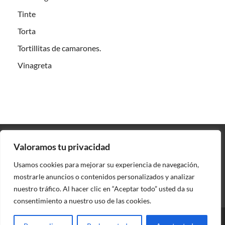
Tinte
Torta
Tortillitas de camarones.
Vinagreta
Valoramos tu privacidad
Contacto
Usamos cookies para mejorar su experiencia de navegación,
Política de privacidad
mostrarle anuncios o contenidos personalizados y analizar
nuestro tráfico. Al hacer clic en “Aceptar todo” usted da su
consentimiento a nuestro uso de las cookies.
Copyright © 2026
PeninsulaTres
.