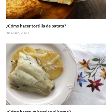
¿Cómo hacer tortilla de patata?
18 enero, 2023
¿Cómo hacer un bacalao al horno?