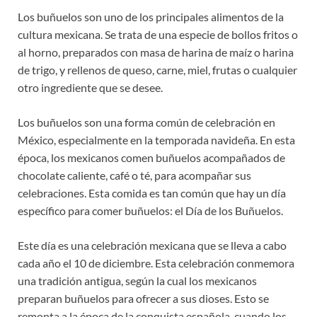
Los buñuelos son uno de los principales alimentos de la
cultura mexicana. Se trata de una especie de bollos fritos o
al horno, preparados con masa de harina de maíz o harina
de trigo, y rellenos de queso, carne, miel, frutas o cualquier
otro ingrediente que se desee.
Los buñuelos son una forma común de celebración en
México, especialmente en la temporada navideña. En esta
época, los mexicanos comen buñuelos acompañados de
chocolate caliente, café o té, para acompañar sus
celebraciones. Esta comida es tan común que hay un día
específico para comer buñuelos: el Día de los Buñuelos.
Este día es una celebración mexicana que se lleva a cabo
cada año el 10 de diciembre. Esta celebración conmemora
una tradición antigua, según la cual los mexicanos
preparan buñuelos para ofrecer a sus dioses. Esto se
remonta a la época de la conquista española, cuando los