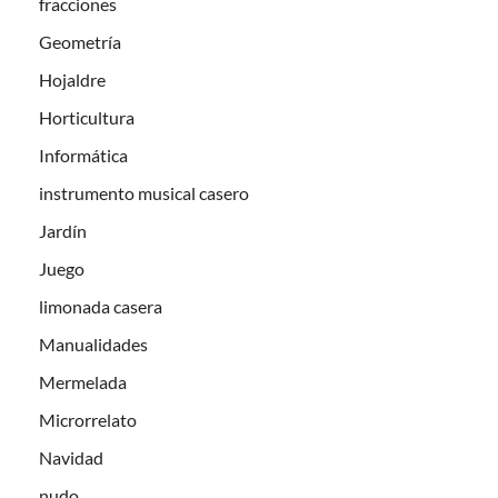
fracciones
Geometría
Hojaldre
Horticultura
Informática
instrumento musical casero
Jardín
Juego
limonada casera
Manualidades
Mermelada
Microrrelato
Navidad
nudo