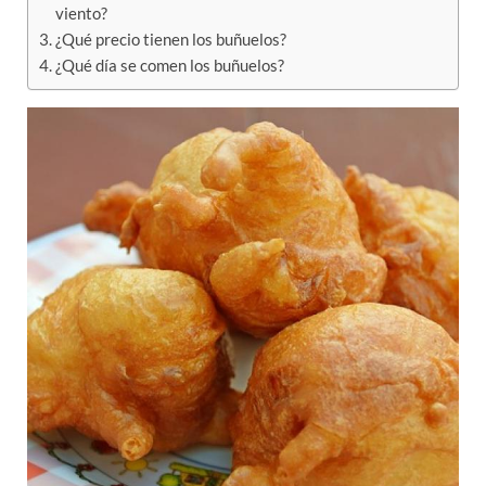
viento?
¿Qué precio tienen los buñuelos?
¿Qué día se comen los buñuelos?