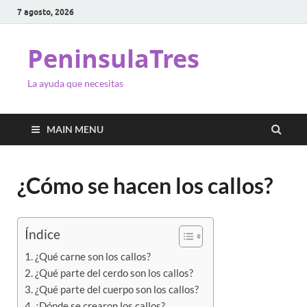
7 agosto, 2026
PeninsulaTres
La ayuda que necesitas
MAIN MENU
¿Cómo se hacen los callos?
Índice
¿Qué carne son los callos?
¿Qué parte del cerdo son los callos?
¿Qué parte del cuerpo son los callos?
¿Dónde se crearon los callos?