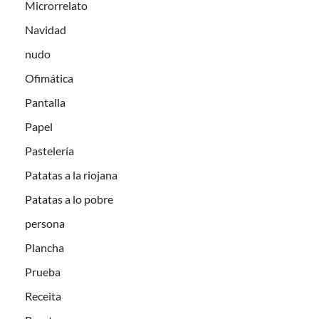
Microrrelato
Navidad
nudo
Ofimática
Pantalla
Papel
Pastelería
Patatas a la riojana
Patatas a lo pobre
persona
Plancha
Prueba
Receita