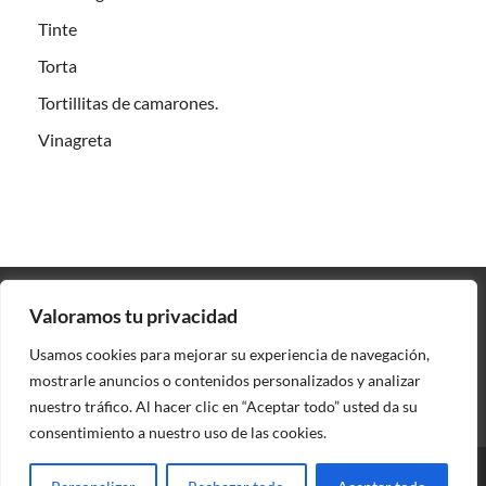
Tinte
Torta
Tortillitas de camarones.
Vinagreta
Valoramos tu privacidad
Contacto
Usamos cookies para mejorar su experiencia de navegación,
Política de privacidad
mostrarle anuncios o contenidos personalizados y analizar
nuestro tráfico. Al hacer clic en “Aceptar todo” usted da su
consentimiento a nuestro uso de las cookies.
Copyright © 2026
PeninsulaTres
.