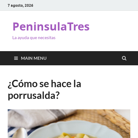
7 agosto, 2026
PeninsulaTres
La ayuda que necesitas
MAIN MENU
¿Cómo se hace la
porrusalda?